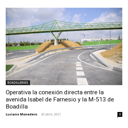
BOADILLENSES
Operativa la conexión directa entre la
avenida Isabel de Farnesio y la M-513 de
Boadilla
Luciano Monedero
-
20 abril, 2021
0