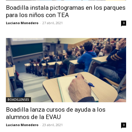
Boadilla instala pictogramas en los parques
para los niños con TEA
Luciano Monedero
-
27 abril, 2021
0
BOADILLENSES
Boadilla lanza cursos de ayuda a los
alumnos de la EVAU
Luciano Monedero
-
23 abril, 2021
0