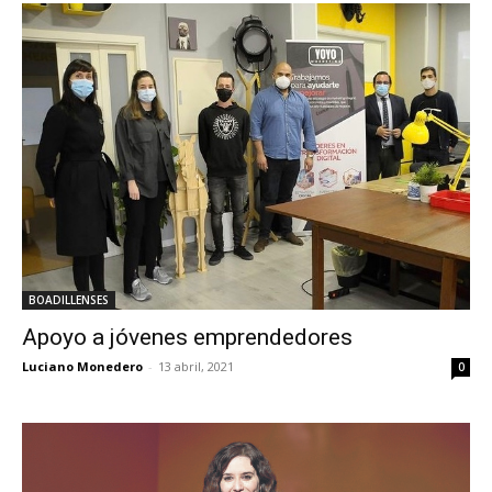
BOADILLENSES
Apoyo a jóvenes emprendedores
Luciano Monedero
-
13 abril, 2021
0