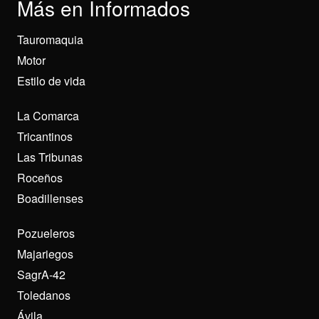
Más en Informados
Tauromaquia
Motor
Estilo de vida
La Comarca
Tricantinos
Las Tribunas
Roceños
Boadillenses
Pozueleros
Majariegos
SagrA-42
Toledanos
Ávila