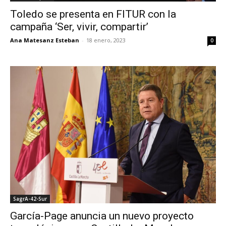
Toledo se presenta en FITUR con la
campaña ‘Ser, vivir, compartir’
Ana Matesanz Esteban
-
18 enero, 2023
0
SagrA-42-Sur
García-Page anuncia un nuevo proyecto