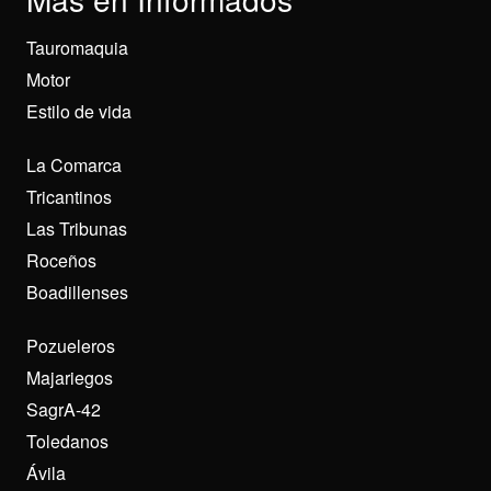
Tauromaquia
Motor
Estilo de vida
La Comarca
Tricantinos
Las Tribunas
Roceños
Boadillenses
Pozueleros
Majariegos
SagrA-42
Toledanos
Ávila