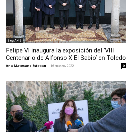
SagrA-42
Felipe VI inaugura la exposición del ‘VIII
Centenario de Alfonso X El Sabio’ en Toledo
Ana Matesanz Esteban
-
16 marzo, 2022
0