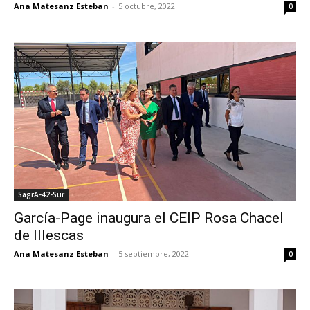
Ana Matesanz Esteban
-
5 octubre, 2022
0
SagrA-42-Sur
García-Page inaugura el CEIP Rosa Chacel
de Illescas
Ana Matesanz Esteban
-
5 septiembre, 2022
0