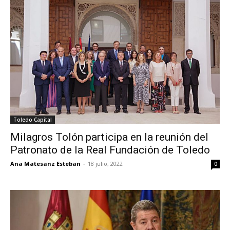
Toledo Capital
Milagros Tolón participa en la reunión del
Patronato de la Real Fundación de Toledo
Ana Matesanz Esteban
-
18 julio, 2022
0