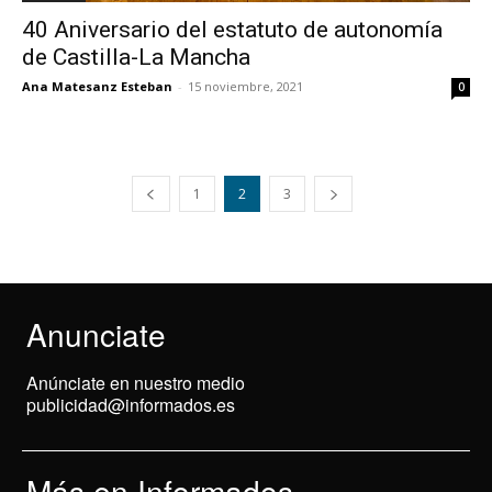
40 Aniversario del estatuto de autonomía
de Castilla-La Mancha
Ana Matesanz Esteban
-
15 noviembre, 2021
0
1
2
3
Anunciate
Anúnciate en nuestro medio
publicidad@informados.es
Más en Informados