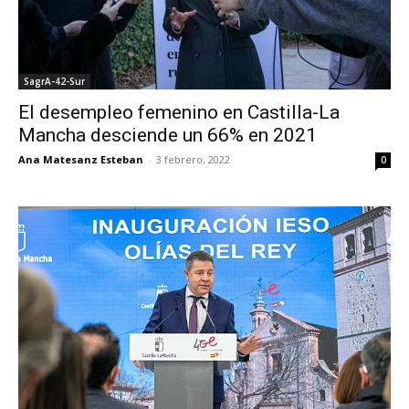
SagrA-42-Sur
El desempleo femenino en Castilla-La
Mancha desciende un 66% en 2021
Ana Matesanz Esteban
-
3 febrero, 2022
0