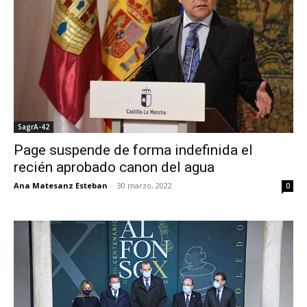
SagrA-42
Page suspende de forma indefinida el
recién aprobado canon del agua
Ana Matesanz Esteban
-
30 marzo, 2022
0