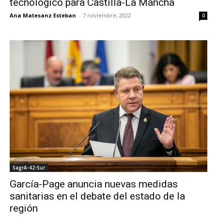
tecnológico para Castilla-La Mancha
Ana Matesanz Esteban
-
7 noviembre, 2022
0
SagrA-42-Sur
García-Page anuncia nuevas medidas
sanitarias en el debate del estado de la
región