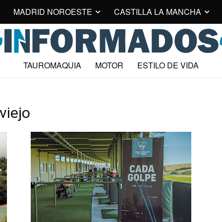
MADRID NOROESTE
CASTILLA LA MANCHA
TAUROMAQUIA
MOTOR
ESTILO DE VIDA
viejo