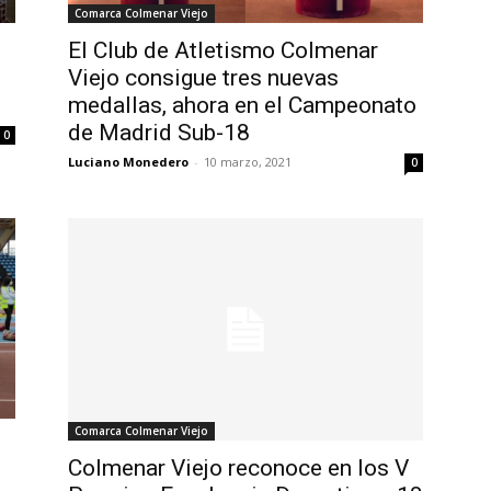
Comarca Colmenar Viejo
El Club de Atletismo Colmenar
Viejo consigue tres nuevas
medallas, ahora en el Campeonato
de Madrid Sub-18
0
Luciano Monedero
-
10 marzo, 2021
0
Comarca Colmenar Viejo
Colmenar Viejo reconoce en los V