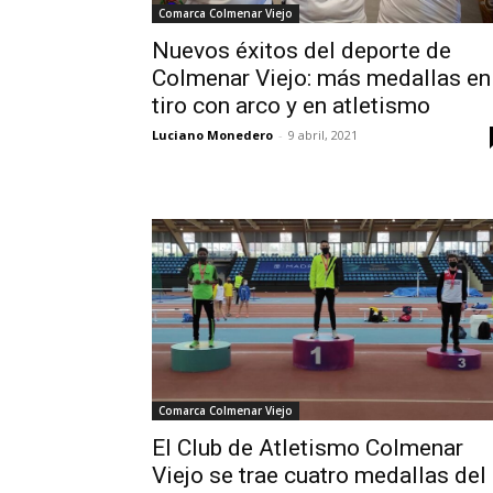
Comarca Colmenar Viejo
Nuevos éxitos del deporte de
Colmenar Viejo: más medallas en
tiro con arco y en atletismo
Luciano Monedero
-
9 abril, 2021
Comarca Colmenar Viejo
El Club de Atletismo Colmenar
Viejo se trae cuatro medallas del