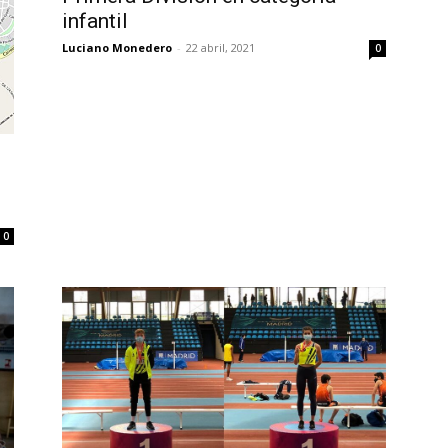
infantil
Luciano Monedero
-
22 abril, 2021
0
0