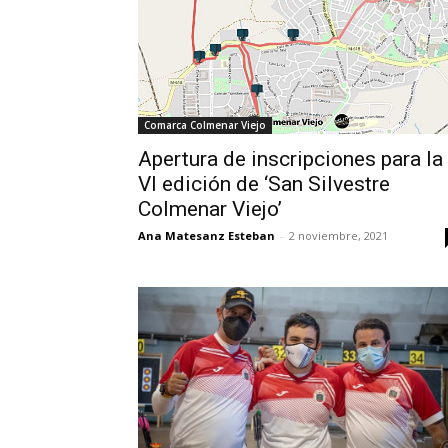
Comarca Colmenar Viejo
Apertura de inscripciones para la
VI edición de ‘San Silvestre
Colmenar Viejo’
Ana Matesanz Esteban
-
2 noviembre, 2021