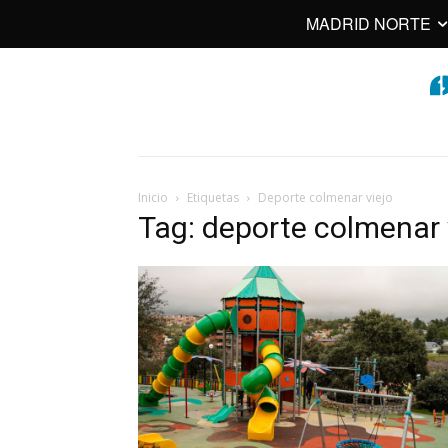
MADRID NORTE
Inicio
Etiquetas
Deporte colmenar viejo
Tag: deporte colmenar 