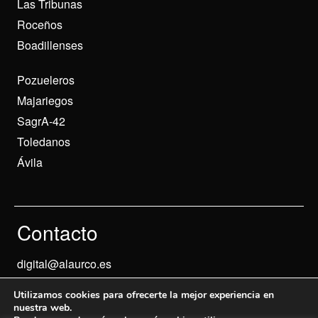
Las Tribunas
Roceños
Boadillenses
Pozueleros
Majariegos
SagrA-42
Toledanos
Ávila
Contacto
digital@alaurco.es
Utilizamos cookies para ofrecerte la mejor experiencia en
nuestra web.