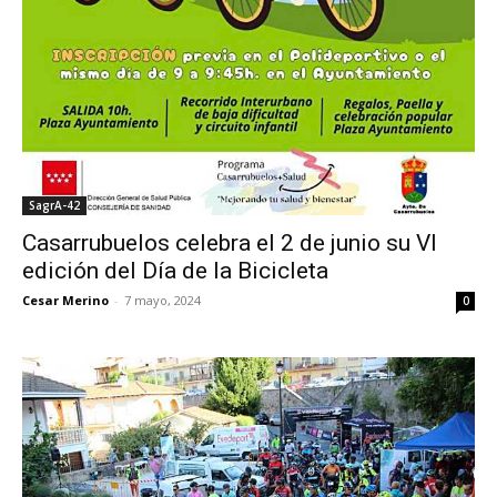
SagrA-42
Casarrubuelos celebra el 2 de junio su VI
edición del Día de la Bicicleta
Cesar Merino
-
7 mayo, 2024
0