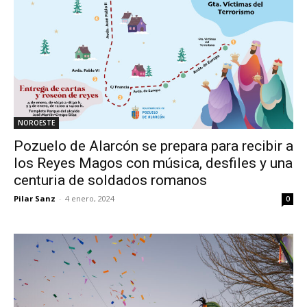
NOROESTE
Pozuelo de Alarcón se prepara para recibir a
los Reyes Magos con música, desfiles y una
centuria de soldados romanos
Pilar Sanz
-
4 enero, 2024
0