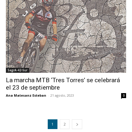
SagrA-42-Sur
La marcha MTB ‘Tres Torres’ se celebrará
el 23 de septiembre
Ana Matesanz Esteban
-
21 agosto, 2023
0
1
2