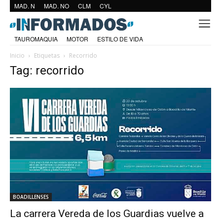
MAD. N
MAD. NO
CLM
CYL
TAUROMAQUIA
MOTOR
ESTILO DE VIDA
Inicio
Etiquetas
Recorrido
Tag: recorrido
BOADILLENSES
La carrera Vereda de los Guardias vuelve a