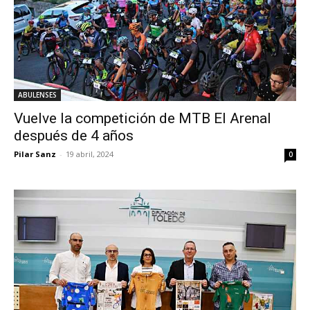
ABULENSES
Vuelve la competición de MTB El Arenal
después de 4 años
Pilar Sanz
-
19 abril, 2024
0