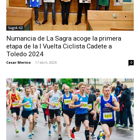
SagrA-42
Numancia de La Sagra acoge la primera
etapa de la I Vuelta Ciclista Cadete a
Toledo 2024
Cesar Merino
-
17 abril, 2024
0