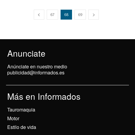
67
68
69
Anunciate
Anúnciate en nuestro medio
publicidad@informados.es
Más en Informados
Tauromaquia
Motor
Estilo de vida