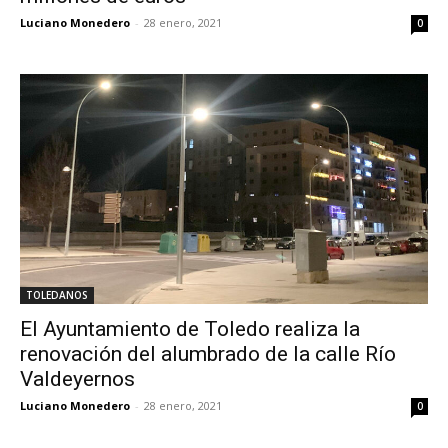
Luciano Monedero
-
28 enero, 2021
0
TOLEDANOS
El Ayuntamiento de Toledo realiza la
renovación del alumbrado de la calle Río
Valdeyernos
Luciano Monedero
-
28 enero, 2021
0