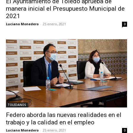
El Ayuntamiento de Toledo aprueba de
manera inicial el Presupuesto Municipal de
2021
Luciano Monedero
-
25 enero, 2021
0
TOLEDANOS
Federo aborda las nuevas realidades en el
trabajo y la calidad en el empleo
Luciano Monedero
-
25 enero, 2021
0